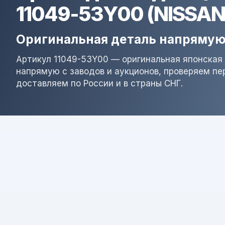
11049-53Y00 (NISSAN
Оригинальная деталь напрямую
Артикул 11049-53Y00 — оригинальная японская 
напрямую с заводов и аукционов, проверяем пе
доставляем по России и в страны СНГ.
Результат поиска