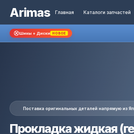
Arimas
Главная
Каталоги запчастей
Шины + Диски
НОВОЕ
Поставка оригинальных деталей напрямую из Я
Прокладка жидкая (г