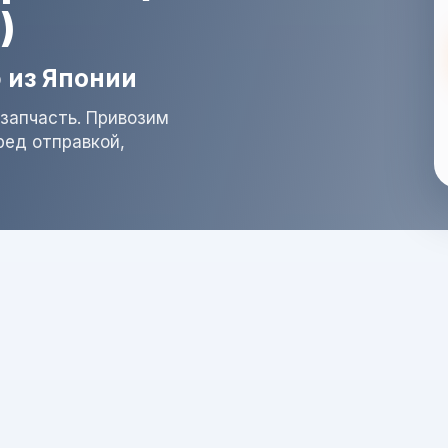
)
 из Японии
запчасть. Привозим
ред отправкой,