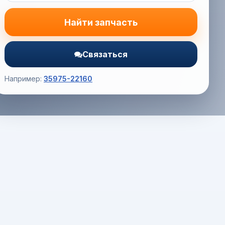
Найти запчасть
Связаться
Например:
35975-22160
Корзина (0) — 0.0 руб.