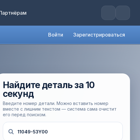
Партнёрам
Войти
Зарегистрироваться
Найдите деталь за 10
секунд
Введите номер детали. Можно вставить номер
вместе с лишним текстом — система сама очистит
его перед поиском.