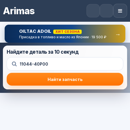
Arimas
OILTAC ADOIL
ХИТ СЕЗОНА
→
Присадка в топливо и масло из Японии · 19 500 ₽
Найдите деталь за 10 секунд
Найти запчасть
Результат поиска
Корзина (0) — 0.0 руб.