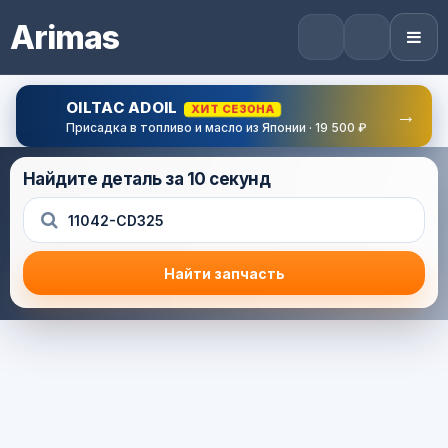
Arimas
OILTAC ADOIL
ХИТ СЕЗОНА
→
Присадка в топливо и масло из Японии · 19 500 ₽
Найдите деталь за 10 секунд
Найти запчасть
Результат поиска
Корзина (0) — 0.0 руб.