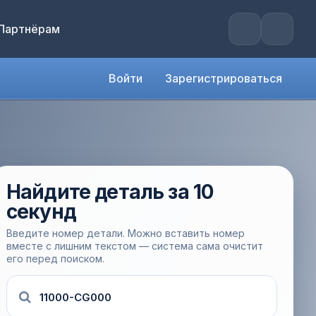
Партнёрам
Войти
Зарегистрироваться
Найдите деталь за 10
секунд
Введите номер детали. Можно вставить номер
вместе с лишним текстом — система сама очистит
его перед поиском.