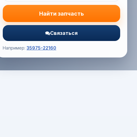
Найти запчасть
Связаться
Например:
35975-22160
Корзина (0) — 0.0 руб.