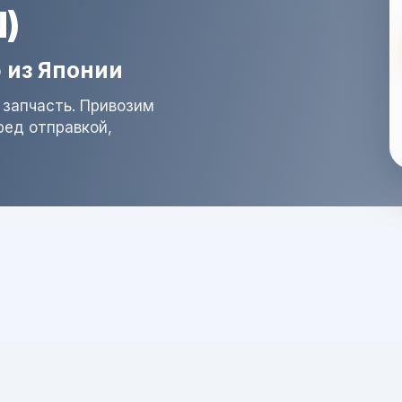
)
 из Японии
 запчасть. Привозим
ред отправкой,