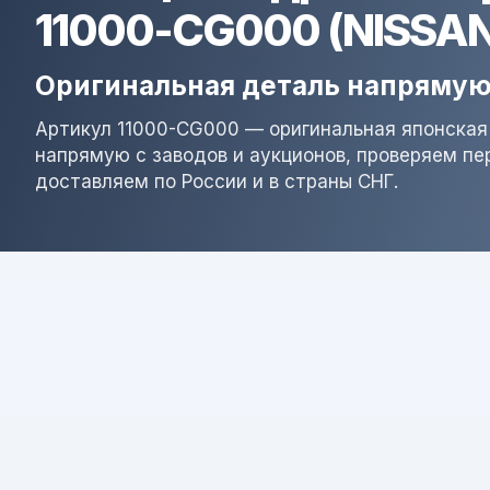
11000-CG000 (NISSAN
Оригинальная деталь напрямую
Артикул 11000-CG000 — оригинальная японская
напрямую с заводов и аукционов, проверяем пе
доставляем по России и в страны СНГ.
Результат поиска