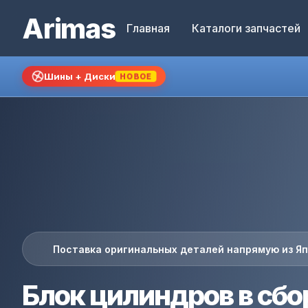
Arimas
Главная
Каталоги запчастей
Шины + Диски
НОВОЕ
Поставка оригинальных деталей напрямую из Я
Блок цилиндров в сбо