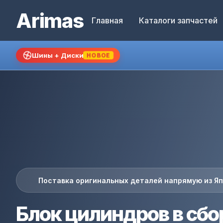
Arimas
Главная
Каталоги запчастей
Шины + Диски
НОВОЕ
Поставка оригинальных деталей напрямую из Я
Блок цилиндров в сбо