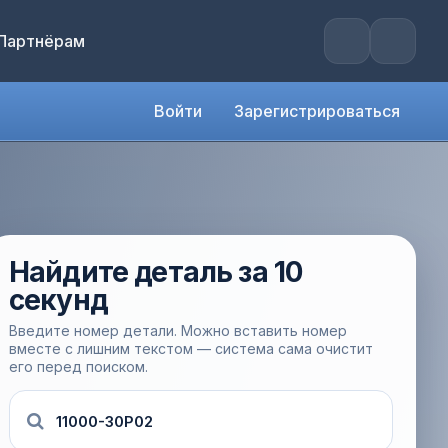
Партнёрам
Войти
Зарегистрироваться
Найдите деталь за 10
секунд
Введите номер детали. Можно вставить номер
вместе с лишним текстом — система сама очистит
его перед поиском.