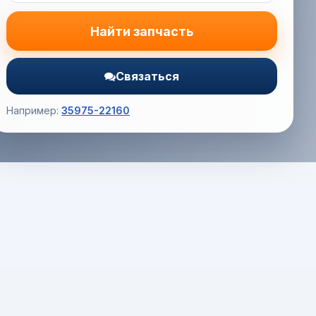
Найти запчасть
Связаться
Например:
35975-22160
Корзина (0) — 0.0 руб.