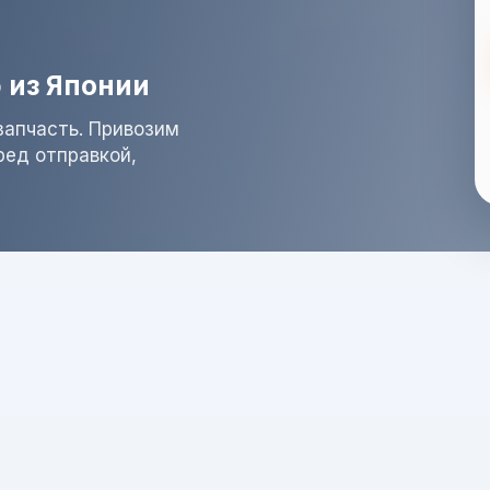
 из Японии
запчасть. Привозим
ред отправкой,