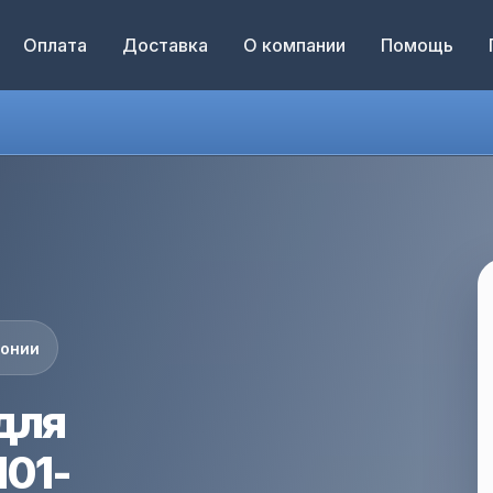
Оплата
Доставка
О компании
Помощь
понии
для
101-