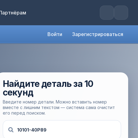
Партнёрам
Войти
Зарегистрироваться
Найдите деталь за 10
секунд
Введите номер детали. Можно вставить номер
вместе с лишним текстом — система сама очистит
его перед поиском.