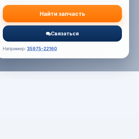
Найти запчасть
Связаться
Например:
35975-22160
Корзина (0) — 0.0 руб.