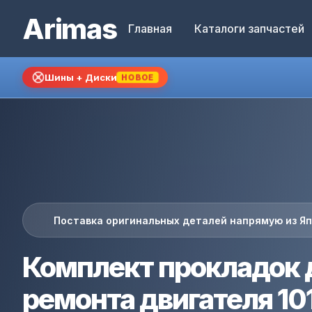
Arimas
Главная
Каталоги запчастей
Шины + Диски
НОВОЕ
Поставка оригинальных деталей напрямую из Я
Комплект прокладок 
ремонта двигателя 10