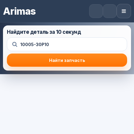
Arimas
Найдите деталь за 10 секунд
Найти запчасть
Результат поиска
Корзина (0) — 0.0 руб.