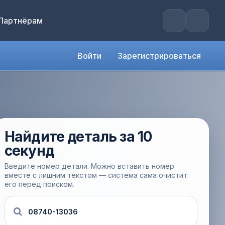
Партнёрам
Войти
Зарегистрироваться
Найдите деталь за 10
секунд
Введите номер детали. Можно вставить номер
вместе с лишним текстом — система сама очистит
его перед поиском.