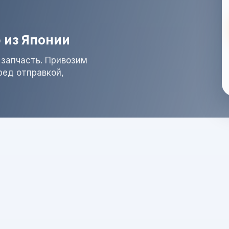
 из Японии
 запчасть. Привозим
ред отправкой,