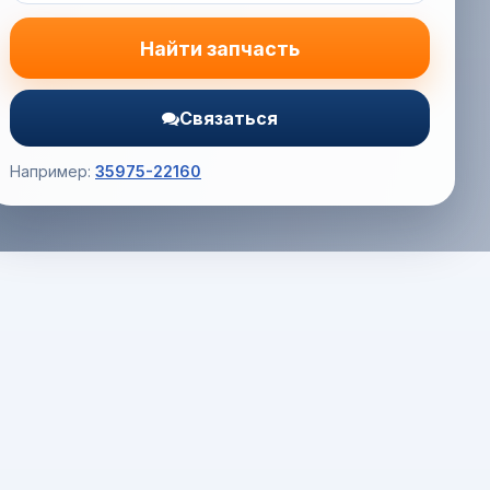
Найти запчасть
Связаться
Например:
35975-22160
Корзина (0) — 0.0 руб.