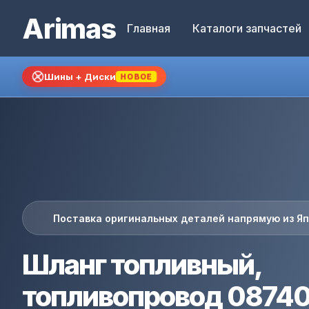
Arimas
Главная
Каталоги запчастей
Шины + Диски
НОВОЕ
Поставка оригинальных деталей напрямую из Я
Шланг топливный,
топливопровод 0874