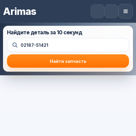
Arimas
Найдите деталь за 10 секунд
Найти запчасть
Результат поиска
Корзина (0) — 0.0 руб.