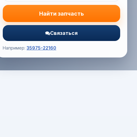
Найти запчасть
Связаться
Например:
35975-22160
Корзина (0) — 0.0 руб.