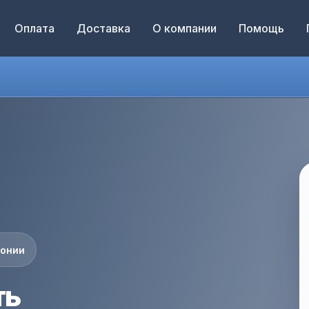
Оплата
Доставка
О компании
Помощь
понии
ть