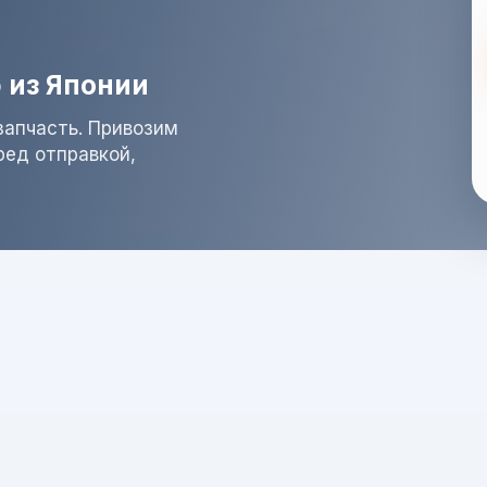
 из Японии
запчасть. Привозим
ред отправкой,