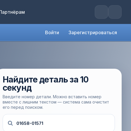
Партнёрам
Войти
Зарегистрироваться
Найдите деталь за 10
секунд
Введите номер детали. Можно вставить номер
вместе с лишним текстом — система сама очистит
его перед поиском.