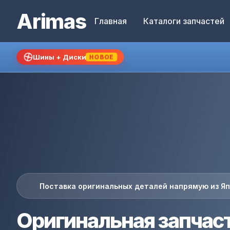
Arimas
Главная
Каталоги запчастей
Шины + Диски
НОВОЕ
Поставка оригинальных деталей напрямую из Я
Оригинальная запчас