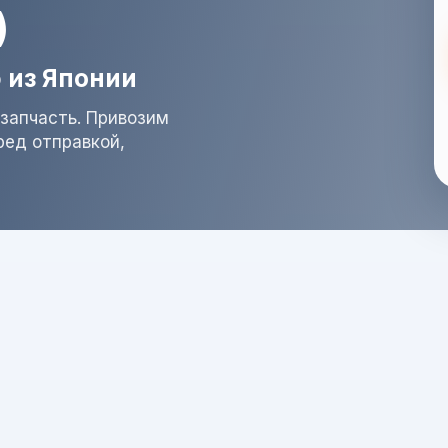
)
 из Японии
запчасть. Привозим
ред отправкой,