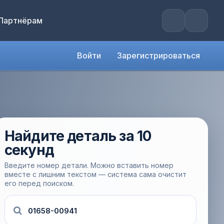
Партнёрам
Войти
Зарегистрироваться
Найдите деталь за 10
секунд
Введите номер детали. Можно вставить номер
вместе с лишним текстом — система сама очистит
его перед поиском.