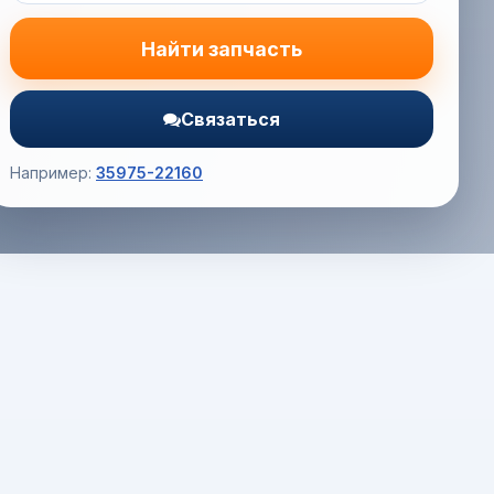
Найти запчасть
Связаться
Например:
35975-22160
Корзина (0) — 0.0 руб.