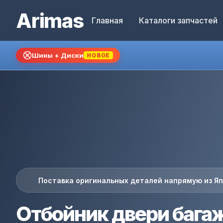
Arimas
Главная
Каталоги запчастей
Шины + Диски
НОВОЕ
Поставка оригинальных деталей напрямую из Я
Отбойник двери бага