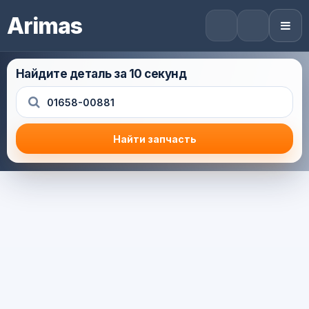
Arimas
Найдите деталь за 10 секунд
Найти запчасть
Результат поиска
Корзина (0) — 0.0 руб.