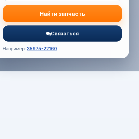
Найти запчасть
Связаться
Например:
35975-22160
Корзина (0) — 0.0 руб.