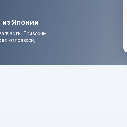
 из Японии
запчасть. Привозим
ред отправкой,