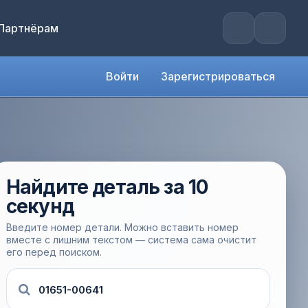
Партнёрам
Войти
Зарегистрироваться
Найдите деталь за 10
секунд
Введите номер детали. Можно вставить номер
вместе с лишним текстом — система сама очистит
его перед поиском.