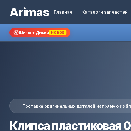
Arimas
Главная
Каталоги запчастей
Шины + Диски
НОВОЕ
Поставка оригинальных деталей напрямую из Я
Клипса пластиковая 0