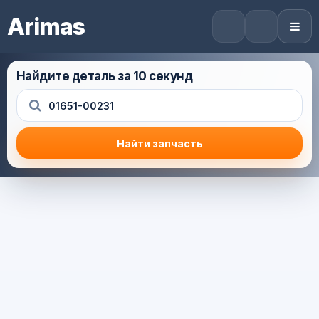
Arimas
Найдите деталь за 10 секунд
Найти запчасть
Результат поиска
Корзина (0) — 0.0 руб.