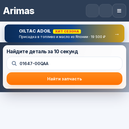
Arimas
OILTAC ADOIL
ХИТ СЕЗОНА
→
Присадка в топливо и масло из Японии · 19 500 ₽
Найдите деталь за 10 секунд
Найти запчасть
Результат поиска
Корзина (0) — 0.0 руб.