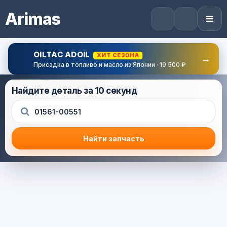
Arimas
OILTAC ADOIL
ХИТ СЕЗОНА
→
Присадка в топливо и масло из Японии · 19 500 ₽
Найдите деталь за 10 секунд
Найти запчасть
Результат поиска
Корзина (0) — 0.0 руб.