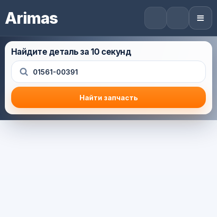
Arimas
Найдите деталь за 10 секунд
Найти запчасть
Результат поиска
Корзина (0) — 0.0 руб.