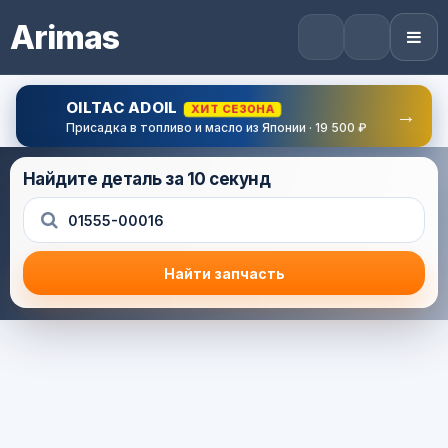
Arimas
OILTAC ADOIL
ХИТ СЕЗОНА
→
Присадка в топливо и масло из Японии · 19 500 ₽
Найдите деталь за 10 секунд
Найти запчасть
Результат поиска
Корзина (0) — 0.0 руб.