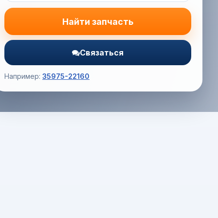
Найти запчасть
Связаться
Например:
35975-22160
Корзина (0) — 0.0 руб.