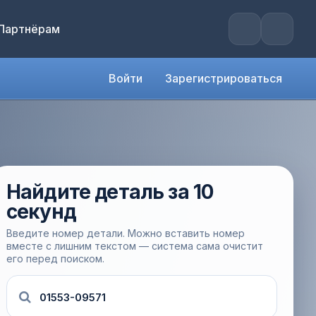
Партнёрам
Войти
Зарегистрироваться
Найдите деталь за 10
секунд
Введите номер детали. Можно вставить номер
вместе с лишним текстом — система сама очистит
его перед поиском.