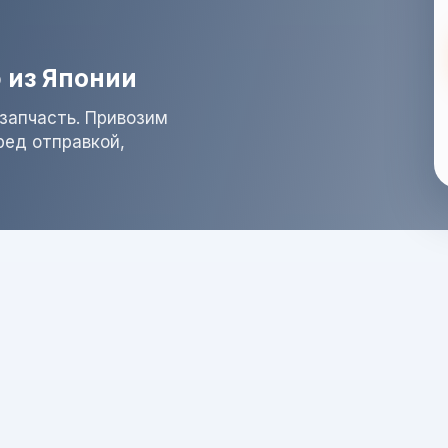
 из Японии
запчасть. Привозим
ред отправкой,