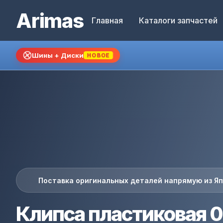
Arimas
Главная
Каталоги запчастей
Шины + Диски
НОВОЕ
Поставка оригинальных деталей напрямую из Я
Клипса пластиковая 0