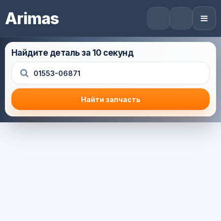
Arimas
Найдите деталь за 10 секунд
Найти запчасть
Результат поиска
Корзина (0) — 0.0 руб.