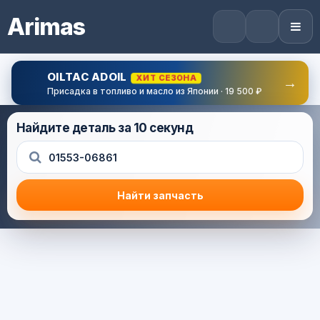
Arimas
OILTAC ADOIL
ХИТ СЕЗОНА
→
Присадка в топливо и масло из Японии · 19 500 ₽
Найдите деталь за 10 секунд
Найти запчасть
Результат поиска
Корзина (0) — 0.0 руб.