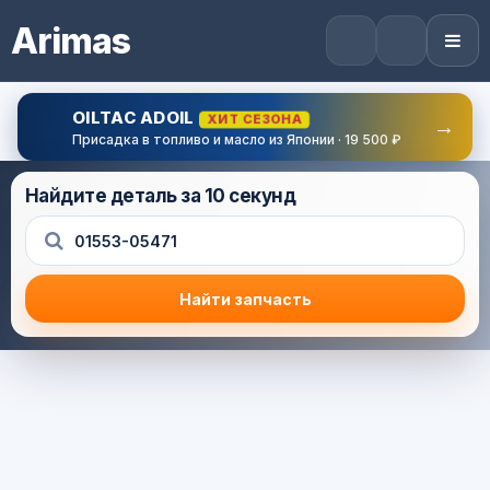
Arimas
OILTAC ADOIL
ХИТ СЕЗОНА
→
Присадка в топливо и масло из Японии · 19 500 ₽
Найдите деталь за 10 секунд
Найти запчасть
Результат поиска
Корзина (0) — 0.0 руб.