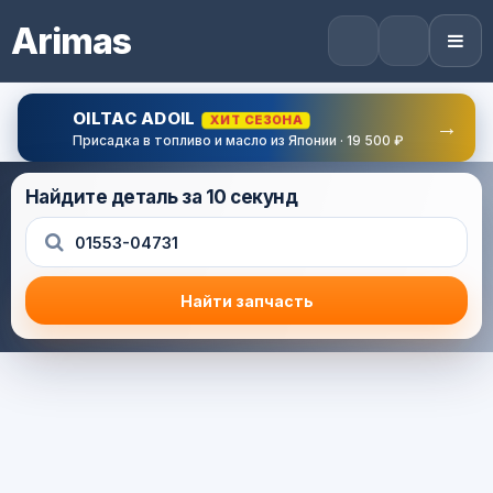
Arimas
OILTAC ADOIL
ХИТ СЕЗОНА
→
Присадка в топливо и масло из Японии · 19 500 ₽
Найдите деталь за 10 секунд
Найти запчасть
Результат поиска
Корзина (0) — 0.0 руб.