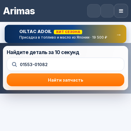
Arimas
OILTAC ADOIL
ХИТ СЕЗОНА
→
Присадка в топливо и масло из Японии · 19 500 ₽
Найдите деталь за 10 секунд
Найти запчасть
Результат поиска
Корзина (0) — 0.0 руб.