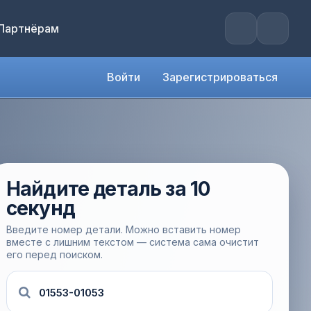
Партнёрам
Войти
Зарегистрироваться
Найдите деталь за 10
секунд
Введите номер детали. Можно вставить номер
вместе с лишним текстом — система сама очистит
его перед поиском.