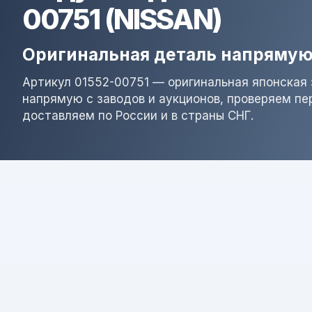
00751 (NISSAN)
Оригинальная деталь напрямую
Артикул 01552-00751 — оригинальная японская 
напрямую с заводов и аукционов, проверяем пе
доставляем по России и в страны СНГ.
Результат поиска