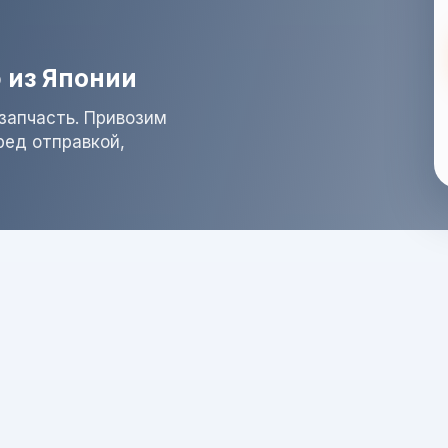
 из Японии
запчасть. Привозим
ред отправкой,