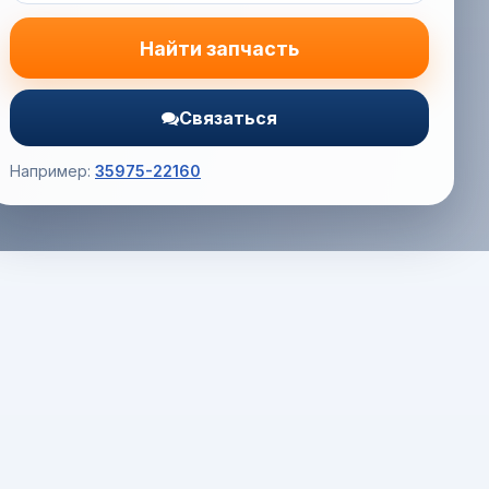
Найти запчасть
Связаться
Например:
35975-22160
Корзина (0) — 0.0 руб.