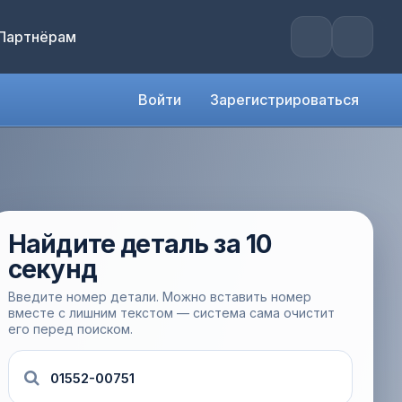
Партнёрам
Войти
Зарегистрироваться
Найдите деталь за 10
секунд
Введите номер детали. Можно вставить номер
вместе с лишним текстом — система сама очистит
его перед поиском.