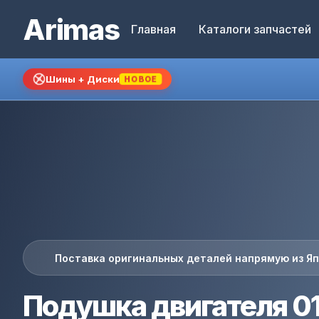
Arimas
Главная
Каталоги запчастей
Шины + Диски
НОВОЕ
Поставка оригинальных деталей напрямую из Я
Подушка двигателя 0