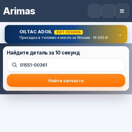
Arimas
OILTAC ADOIL
ХИТ СЕЗОНА
→
Присадка в топливо и масло из Японии · 19 500 ₽
Найдите деталь за 10 секунд
Найти запчасть
Результат поиска
Корзина (0) — 0.0 руб.