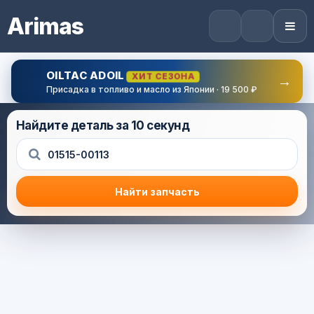
Arimas
OILTAC ADOIL
ХИТ СЕЗОНА
→
Присадка в топливо и масло из Японии · 19 500 ₽
Найдите деталь за 10 секунд
Найти запчасть
Результат поиска
Корзина (0) — 0.0 руб.