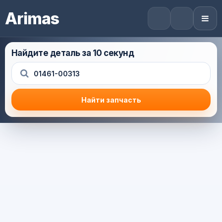
Arimas
Найдите деталь за 10 секунд
Найти запчасть
Результат поиска
Корзина (0) — 0.0 руб.