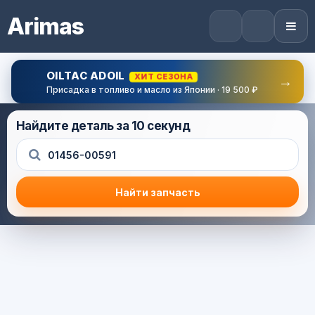
Arimas
OILTAC ADOIL
ХИТ СЕЗОНА
→
Присадка в топливо и масло из Японии · 19 500 ₽
Найдите деталь за 10 секунд
Найти запчасть
Результат поиска
Корзина (0) — 0.0 руб.