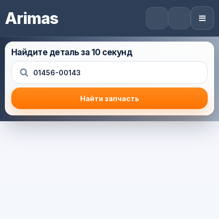
Arimas
Найдите деталь за 10 секунд
Найти запчасть
Результат поиска
Корзина (0) — 0.0 руб.