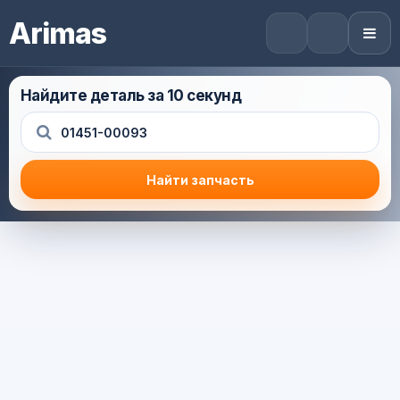
Arimas
Найдите деталь за 10 секунд
Найти запчасть
Результат поиска
Корзина (0) — 0.0 руб.