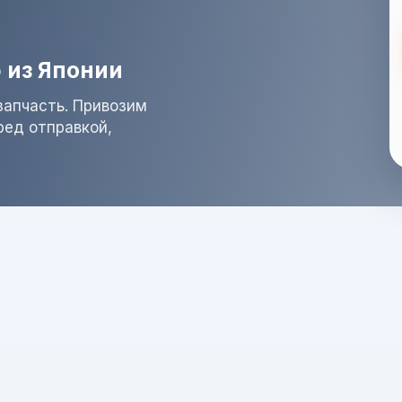
 из Японии
запчасть. Привозим
ред отправкой,