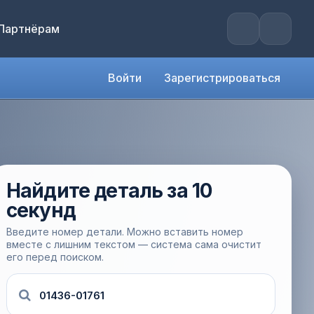
Партнёрам
Войти
Зарегистрироваться
Найдите деталь за 10
секунд
Введите номер детали. Можно вставить номер
вместе с лишним текстом — система сама очистит
его перед поиском.