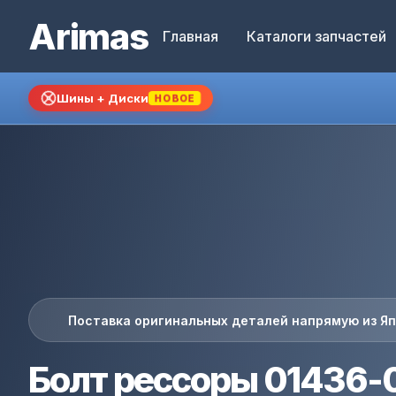
Arimas
Главная
Каталоги запчастей
Шины + Диски
НОВОЕ
Поставка оригинальных деталей напрямую из Я
Болт рессоры 01436-