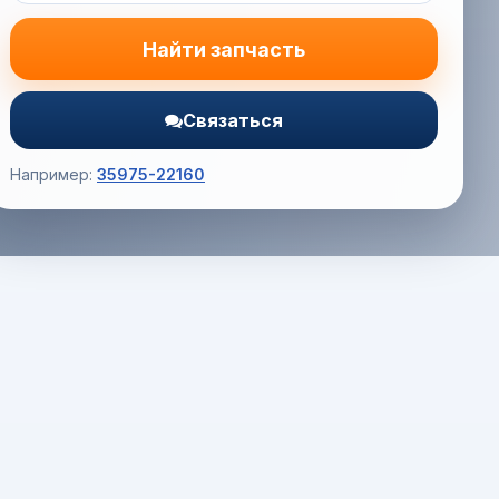
Найти запчасть
Связаться
Например:
35975-22160
Корзина (0) — 0.0 руб.