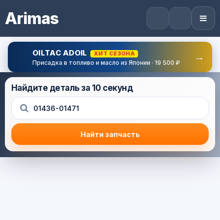
Arimas
OILTAC ADOIL
ХИТ СЕЗОНА
→
Присадка в топливо и масло из Японии · 19 500 ₽
Найдите деталь за 10 секунд
Найти запчасть
Результат поиска
Корзина (0) — 0.0 руб.