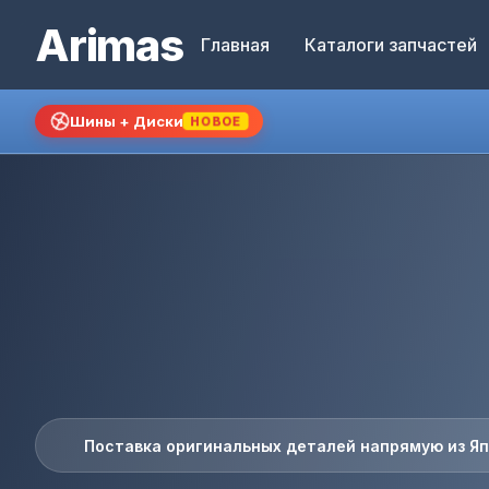
Arimas
Главная
Каталоги запчастей
Шины + Диски
НОВОЕ
Поставка оригинальных деталей напрямую из Я