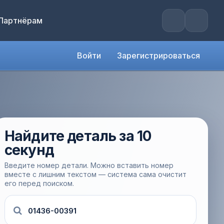
Партнёрам
Войти
Зарегистрироваться
Найдите деталь за 10
секунд
Введите номер детали. Можно вставить номер
вместе с лишним текстом — система сама очистит
его перед поиском.