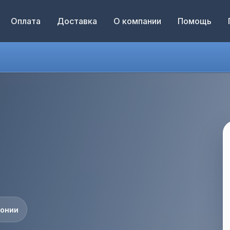
Оплата
Доставка
О компании
Помощь
понии