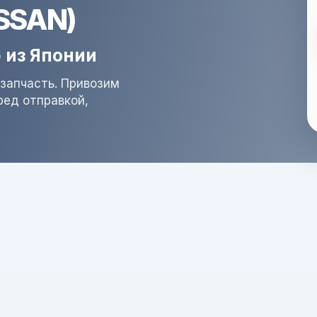
ISSAN)
 из Японии
запчасть. Привозим
ред отправкой,