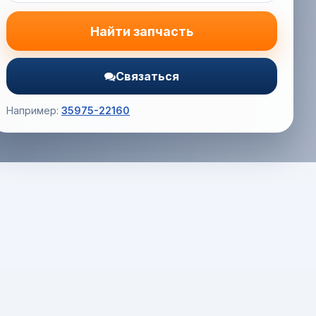
Найти запчасть
Связаться
Например:
35975-22160
Корзина (0) — 0.0 руб.