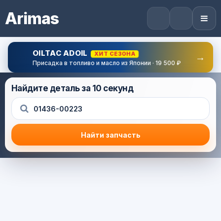
Arimas
OILTAC ADOIL
ХИТ СЕЗОНА
→
Присадка в топливо и масло из Японии · 19 500 ₽
Найдите деталь за 10 секунд
Найти запчасть
Результат поиска
Корзина (0) — 0.0 руб.