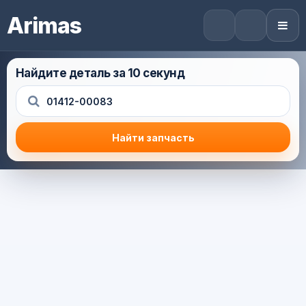
Arimas
Найдите деталь за 10 секунд
Найти запчасть
Результат поиска
Корзина (0) — 0.0 руб.