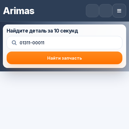
Arimas
Найдите деталь за 10 секунд
Найти запчасть
Результат поиска
Корзина (0) — 0.0 руб.