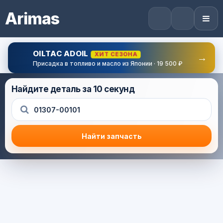
Arimas
OILTAC ADOIL
ХИТ СЕЗОНА
→
Присадка в топливо и масло из Японии · 19 500 ₽
Найдите деталь за 10 секунд
Найти запчасть
Результат поиска
Корзина (0) — 0.0 руб.