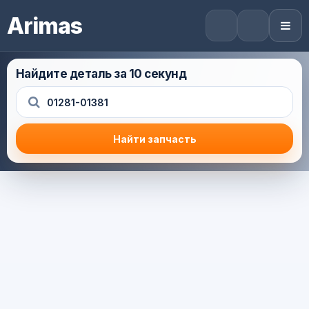
Arimas
Найдите деталь за 10 секунд
Найти запчасть
Результат поиска
Корзина (0) — 0.0 руб.