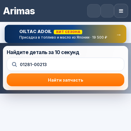
Arimas
OILTAC ADOIL
ХИТ СЕЗОНА
→
Присадка в топливо и масло из Японии · 19 500 ₽
Найдите деталь за 10 секунд
Найти запчасть
Результат поиска
Корзина (0) — 0.0 руб.