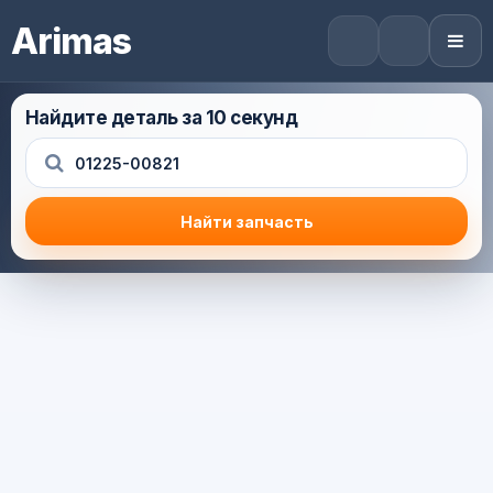
Arimas
Найдите деталь за 10 секунд
Найти запчасть
Результат поиска
Корзина (0) — 0.0 руб.