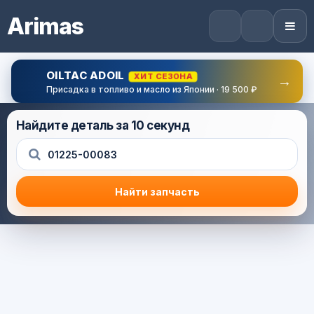
Arimas
OILTAC ADOIL
ХИТ СЕЗОНА
→
Присадка в топливо и масло из Японии · 19 500 ₽
Найдите деталь за 10 секунд
Найти запчасть
Результат поиска
Корзина (0) — 0.0 руб.