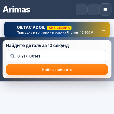
Arimas
OILTAC ADOIL
ХИТ СЕЗОНА
→
Присадка в топливо и масло из Японии · 19 500 ₽
Найдите деталь за 10 секунд
Найти запчасть
Результат поиска
Корзина (0) — 0.0 руб.