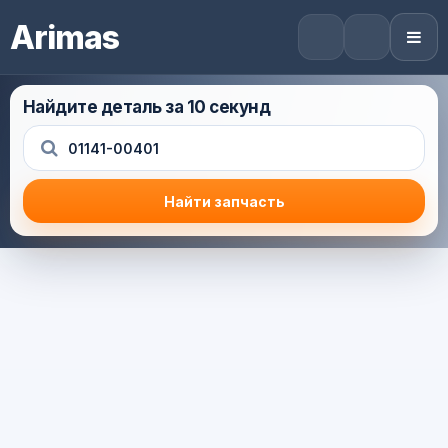
Arimas
Найдите деталь за 10 секунд
Найти запчасть
Результат поиска
Корзина (0) — 0.0 руб.