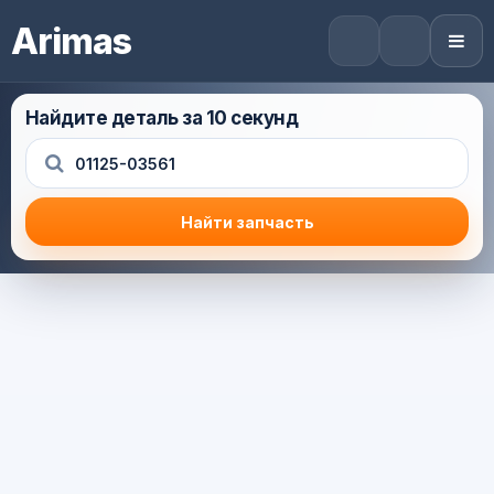
Arimas
Найдите деталь за 10 секунд
Найти запчасть
Результат поиска
Корзина (0) — 0.0 руб.