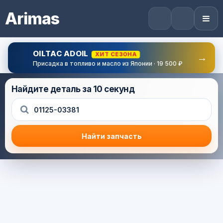
Arimas
OILTAC ADOIL
ХИТ СЕЗОНА
→
Присадка в топливо и масло из Японии · 19 500 ₽
Найдите деталь за 10 секунд
Найти запчасть
Результат поиска
Корзина (0) — 0.0 руб.