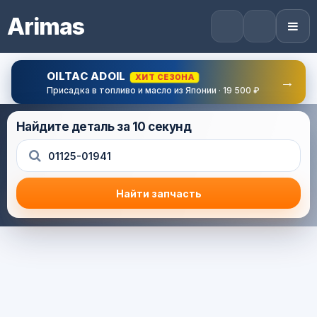
Arimas
OILTAC ADOIL
ХИТ СЕЗОНА
→
Присадка в топливо и масло из Японии · 19 500 ₽
Найдите деталь за 10 секунд
Найти запчасть
Результат поиска
Корзина (0) — 0.0 руб.