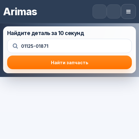
Arimas
Найдите деталь за 10 секунд
Найти запчасть
Результат поиска
Корзина (0) — 0.0 руб.