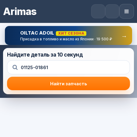
Arimas
OILTAC ADOIL
ХИТ СЕЗОНА
→
Присадка в топливо и масло из Японии · 19 500 ₽
Найдите деталь за 10 секунд
Найти запчасть
Результат поиска
Корзина (0) — 0.0 руб.